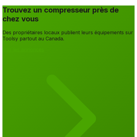
Trouvez un compresseur près de
chez vous
Des propriétaires locaux publient leurs équipements sur
Toolsy partout au Canada.
Voir les annonces