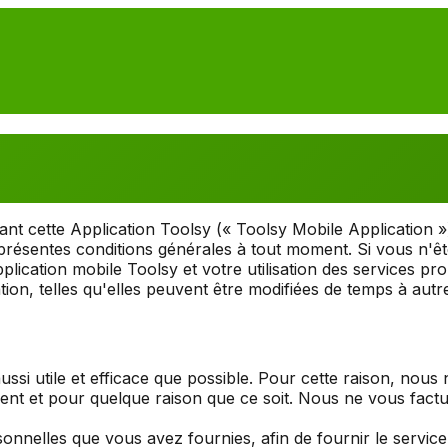
nt cette Application Toolsy (« Toolsy Mobile Application »)
s présentes conditions générales à tout moment. Si vous n'êt
cation mobile Toolsy et votre utilisation des services prop
ation, telles qu'elles peuvent être modifiées de temps à autr
aussi utile et efficace que possible. Pour cette raison, nous
ment et pour quelque raison que ce soit. Nous ne vous factu
sonnelles que vous avez fournies, afin de fournir le service 