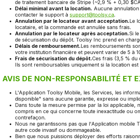
de traitement bancaire de Stripe (~2,9 % + 0,30 $CA),
Délai minimal avant la location.
Aucune annulation n'
contacter le support à
support@toolsy.ca
.
Annulation par le locateur avant acceptation.
Le l
locataire, et la commande est annulée sans frais.
Annulation par le locateur après acceptation.
Si l
de sécurisation du dépôt. Toolsy Inc prend en charge 
Délais de remboursement.
Les remboursements sont 
votre institution financière et peuvent varier de 5 à 
Frais de sécurisation du dépôt.
Ces frais (3,5 % du
Ils sont remboursables uniquement si la location est 
AVIS DE NON-RESPONSABILITÉ ET 
L'Application Toolsy Mobile, les Services, les informat
disponible" sans aucune garantie, expresse ou implic
Dans toute la mesure permise par la loi applicable, n
compris en ce qui concerne toute inexactitude ou omi
contrefaçon.
Nous ne garantissons pas que l'Application mobile T
autre code invasif ou dommageable.
Bien que nous puissions déployer des efforts raisonn