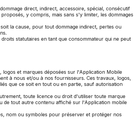
ommage direct, indirect, accessoire, spécial, consécutif
ces proposés, y compris, mais sans s'y limiter, les dommages
 soit la cause, pour tout dommage indirect, pertes ou
ns.
s droits statutaires en tant que consommateur qui ne peut
ms, logos et marques déposées sur l'Application Mobile
ennent à nous et/ou à nos fournisseurs. Ces travaux, logos,
és que ce soit en tout ou en partie, sauf autorisation
trement, toute licence ou droit d'utiliser toute marque
u de tout autre contenu affiché sur l'Application mobile
ques, nom ou symboles pour préserver et protéger nos