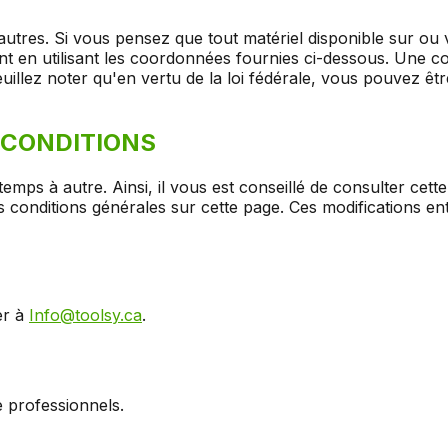
autres. Si vous pensez que tout matériel disponible sur ou v
 en utilisant les coordonnées fournies ci-dessous. Une cop
Veuillez noter qu'en vertu de la loi fédérale, vous pouvez 
 CONDITIONS
emps à autre. Ainsi, il vous est conseillé de consulter c
 conditions générales sur cette page. Ces modifications en
er à
Info@toolsy.ca
.
e professionnels.