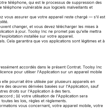
otre téléphone, qui est le processus de suppression des
re téléphone vulnérable aux logiciels malveillants et
ez vous assurer que votre appareil reste chargé — s'il est
lité.
uvent changer, et vous devez télécharger les mises à
pplication à jour. Toolsy Inc ne promet pas qu'elle mettra
exploitation installée sur votre appareil.
. Cela garantira que vos applications sont légitimes et à
pressément accordés dans le présent Contrat. Toolsy Inc
cence pour utiliser l'Application sur un appareil mobile
elle pourrait être utilisée par plusieurs appareils en
faire des œuvres dérivées basées sur l'Application, sauf
tres droits sur l'Application à des tiers.
cord ; (ii) votre utilisation de l'Application sera
 toutes les lois, règles et règlements.
informations vous concernant, votre appareil mobile, votre