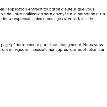
ia l'application enfreint tout droit d'auteur que vous
ie de votre notification sera envoyée à la personne qui a
être tenu responsable des dommages si vous faites de
ette page périodiquement pour tout changement. Nous vous
trent en vigueur immédiatement après leur publication sur