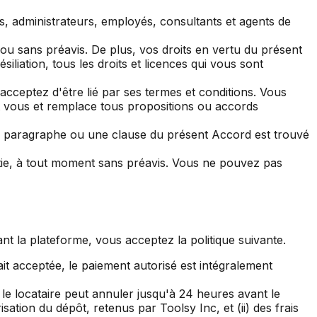
ts, administrateurs, employés, consultants et agents de
ou sans préavis. De plus, vos droits en vertu du présent
liation, tous les droits et licences qui vous sont
ceptez d'être lié par ses termes et conditions. Vous
et vous et remplace tous propositions ou accords
n paragraphe ou une clause du présent Accord est trouvé
rtie, à tout moment sans préavis. Vous ne pouvez pas
nt la plateforme, vous acceptez la politique suivante.
it acceptée, le paiement autorisé est intégralement
 le locataire peut annuler jusqu'à 24 heures avant le
ation du dépôt, retenus par Toolsy Inc, et (ii) des frais