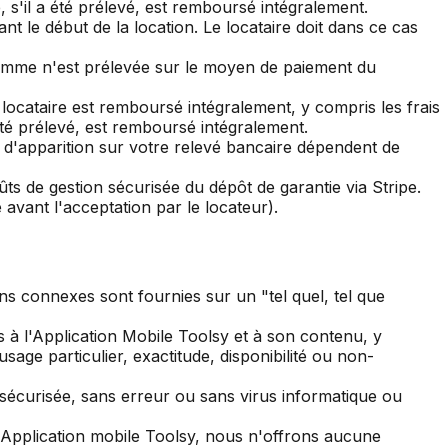
, s'il a été prélevé, est remboursé intégralement.
 le début de la location. Le locataire doit dans ce cas
omme n'est prélevée sur le moyen de paiement du
 locataire est remboursé intégralement, y compris les frais
 été prélevé, est remboursé intégralement.
s d'apparition sur votre relevé bancaire dépendent de
 de gestion sécurisée du dépôt de garantie via Stripe.
 avant l'acceptation par le locateur).
tions connexes sont fournies sur un "tel quel, tel que
s à l'Application Mobile Toolsy et à son contenu, y
age particulier, exactitude, disponibilité ou non-
sécurisée, sans erreur ou sans virus informatique ou
l'Application mobile Toolsy, nous n'offrons aucune