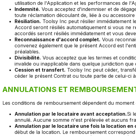
utilisation de l'Application et les performances de l'
Indemnité.
Vous acceptez d'indemniser et de dégager 
toute réclamation découlant de, liée à ou accessoire à
Résiliation.
Toolsy Inc peut résilier immédiatement l
Accord seront résiliés automatiquement si vous ne res
accordés seront résiliés immédiatement et vous devez 
Reconnaissance d'accord complet.
Vous reconnais
convenez également que le présent Accord est l'enti
préalables.
Divisibilité.
Vous acceptez que les termes et conditi
invalide ou inapplicable dans quelque juridiction que 
Cession et transfert.
Toolsy Inc peut céder, transf
céder le présent Contrat ou toute partie de celui-ci à
ANNULATIONS ET REMBOURSEMEN
Les conditions de remboursement dépendent du moment de l'a
Annulation par le locataire avant acceptation.
Si 
annulé. Aucune somme n'est prélevée et aucuns frai
Annulation par le locataire une fois la location en 
début de la location. Le remboursement correspond au 