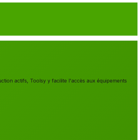
tion actifs, Toolsy y facilite l'accès aux équipements