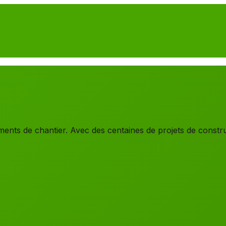
nts de chantier. Avec des centaines de projets de construc