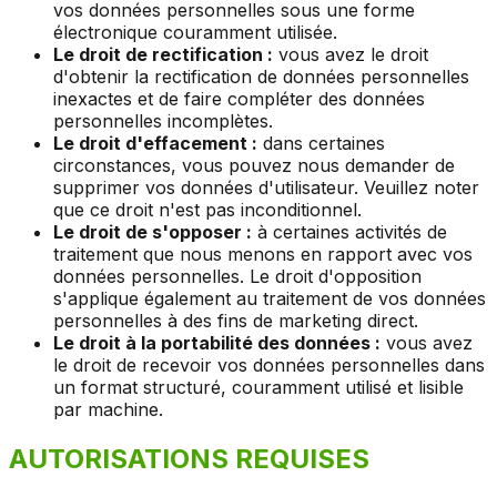
vos données personnelles sous une forme
électronique couramment utilisée.
Le droit de rectification :
vous avez le droit
d'obtenir la rectification de données personnelles
inexactes et de faire compléter des données
personnelles incomplètes.
Le droit d'effacement :
dans certaines
circonstances, vous pouvez nous demander de
supprimer vos données d'utilisateur. Veuillez noter
que ce droit n'est pas inconditionnel.
Le droit de s'opposer :
à certaines activités de
traitement que nous menons en rapport avec vos
données personnelles. Le droit d'opposition
s'applique également au traitement de vos données
personnelles à des fins de marketing direct.
Le droit à la portabilité des données :
vous avez
le droit de recevoir vos données personnelles dans
un format structuré, couramment utilisé et lisible
par machine.
AUTORISATIONS REQUISES