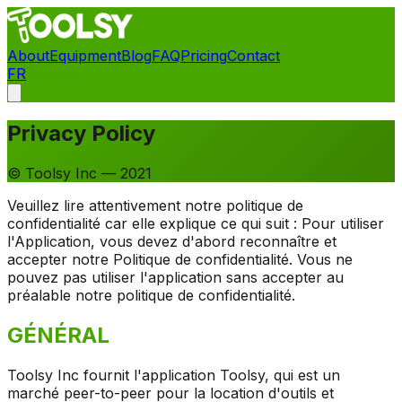
About
Equipment
Blog
FAQ
Pricing
Contact
FR
Contact
Privacy Policy
© Toolsy Inc — 2021
Veuillez lire attentivement notre politique de
confidentialité car elle explique ce qui suit : Pour utiliser
l'Application, vous devez d'abord reconnaître et
accepter notre Politique de confidentialité. Vous ne
pouvez pas utiliser l'application sans accepter au
préalable notre politique de confidentialité.
GÉNÉRAL
Toolsy Inc fournit l'application Toolsy, qui est un
marché peer-to-peer pour la location d'outils et